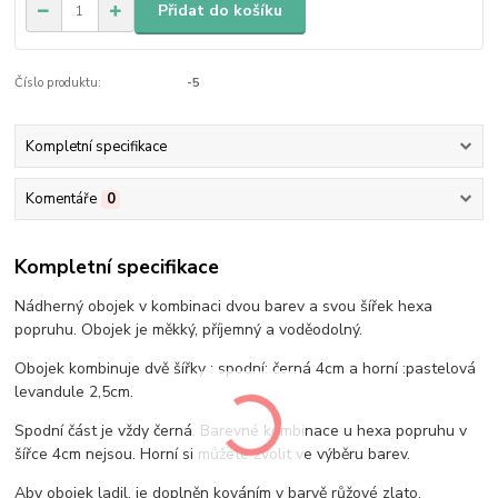
Přidat do košíku
Číslo produktu:
-5
Kompletní specifikace
Komentáře
0
Kompletní specifikace
Nádherný obojek v kombinaci dvou barev a svou šířek hexa
popruhu. Obojek je měkký, příjemný a voděodolný.
Obojek kombinuje dvě šířky : spodní: černá 4cm a horní :pastelová
levandule 2,5cm.
Spodní část je vždy černá. Barevné kombinace u hexa popruhu v
šířce 4cm nejsou. Horní si můžete zvolit ve výběru barev.
Aby obojek ladil, je doplněn kováním v barvě růžové zlato.