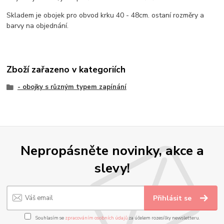
Skladem je obojek pro obvod krku 40 - 48cm. ostaní rozměry a
barvy na objednání.
Zboží zařazeno v kategoriích
- obojky s různým typem zapínání
Nepropásněte novinky, akce a
slevy!
Přihlásit se
Souhlasím se
zpracováním osobních údajů
za účelem rozesílky newsletteru.