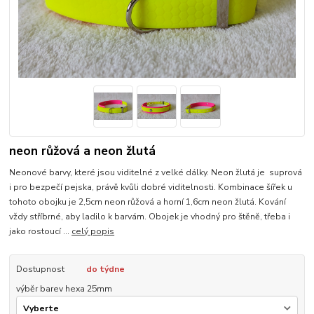
neon růžová a neon žlutá
Neonové barvy, které jsou viditelné z velké dálky. Neon žlutá je suprová
i pro bezpečí pejska, právě kvůli dobré viditelnosti. Kombinace šířek u
tohoto obojku je 2,5cm neon růžová a horní 1,6cm neon žlutá. Kování
vždy stříbrné, aby ladilo k barvám. Obojek je vhodný pro štěně, třeba i
jako rostoucí ...
celý popis
Dostupnost
do týdne
výběr barev hexa 25mm