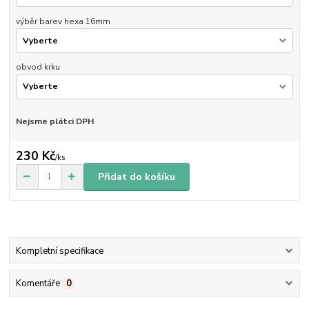
výběr barev hexa 16mm
obvod krku
Nejsme plátci DPH
230 Kč
/
ks
Přidat do košíku
Kompletní specifikace
Komentáře
0