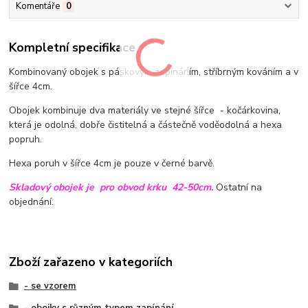
Komentáře
0
Kompletní specifikace
Kombinovaný obojek s páskovým zapínáním, stříbrným kováním a v
šířce 4cm.
Obojek kombinuje dva materiály ve stejné šířce - kočárkovina,
která je odolná, dobře čistitelná a částečně voděodolná a hexa
popruh.
Hexa poruh v šířce 4cm je pouze v černé barvě.
Skladový obojek je pro obvod krku 42-50cm.
Ostatní na
objednání.
Zboží zařazeno v kategoriích
- se vzorem
- obojky s různým typem zapínání