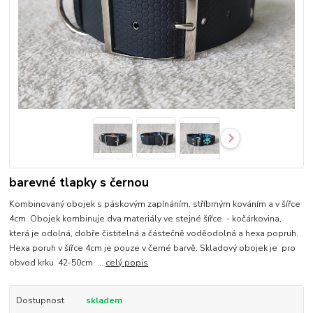
barevné tlapky s černou
Kombinovaný obojek s páskovým zapínáním, stříbrným kováním a v šířce
4cm. Obojek kombinuje dva materiály ve stejné šířce - kočárkovina,
která je odolná, dobře čistitelná a částečně voděodolná a hexa popruh.
Hexa poruh v šířce 4cm je pouze v černé barvě. Skladový obojek je pro
obvod krku 42-50cm. ...
celý popis
Dostupnost
skladem