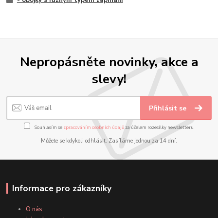
Nepropásněte novinky, akce a
slevy!
Přihlásit se
Souhlasím se
zpracováním osobních údajů
za účelem rozesílky newsletteru.
Můžete se kdykoli odhlásit. Zasíláme jednou za 14 dní.
Informace pro zákazníky
O nás