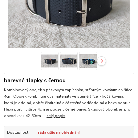
barevné tlapky s černou
Kombinovaný obojek s páskovým zapínáním, stříbrným kováním a v šířce
4cm. Obojek kombinuje dva materiály ve stejné šířce - kočárkovina,
která je odolná, dobře čistitelná a částečně voděodolná a hexa popruh.
Hexa poruh v šířce 4cm je pouze v černé barvě. Skladový obojek je pro
obvod krku 42-50cm. ...
celý popis
Dostupnost
ráda ušiju na objednání