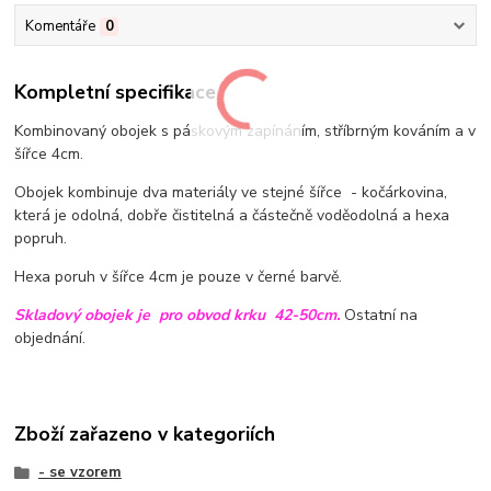
Komentáře
0
Kompletní specifikace
Kombinovaný obojek s páskovým zapínáním, stříbrným kováním a v
šířce 4cm.
Obojek kombinuje dva materiály ve stejné šířce - kočárkovina,
která je odolná, dobře čistitelná a částečně voděodolná a hexa
popruh.
Hexa poruh v šířce 4cm je pouze v černé barvě.
Skladový obojek je pro obvod krku 42-50cm.
Ostatní na
objednání.
Zboží zařazeno v kategoriích
- se vzorem