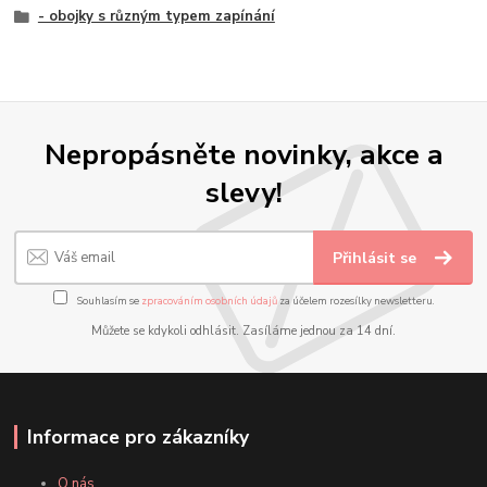
- obojky s různým typem zapínání
Nepropásněte novinky, akce a
slevy!
Přihlásit se
Souhlasím se
zpracováním osobních údajů
za účelem rozesílky newsletteru.
Můžete se kdykoli odhlásit. Zasíláme jednou za 14 dní.
Informace pro zákazníky
O nás