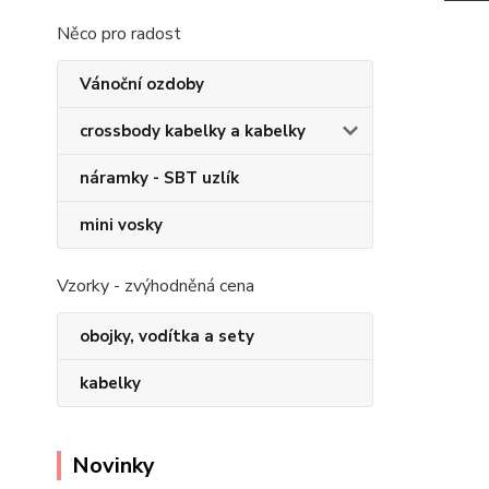
Něco pro radost
Vánoční ozdoby
crossbody kabelky a kabelky
náramky - SBT uzlík
mini vosky
Vzorky - zvýhodněná cena
obojky, vodítka a sety
kabelky
Novinky