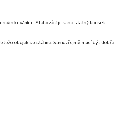
 černým kováním. Stahování je samostatný kousek
, protože obojek se stáhne. Samozřejmě musí být dobře