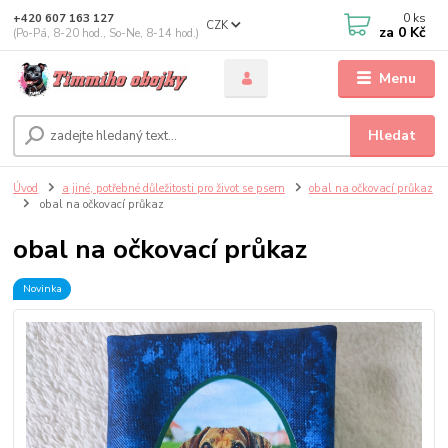
0
ks
+420 607 163 127
CZK
za
0 Kč
(Po-Pá, 8-20 hod., So-Ne, 8-14 hod.)
Menu
Hledat
Úvod
a jiné, potřebné důležitosti pro život se psem
obal na očkovací průkaz
obal na očkovací průkaz
obal na očkovací průkaz
Novinka