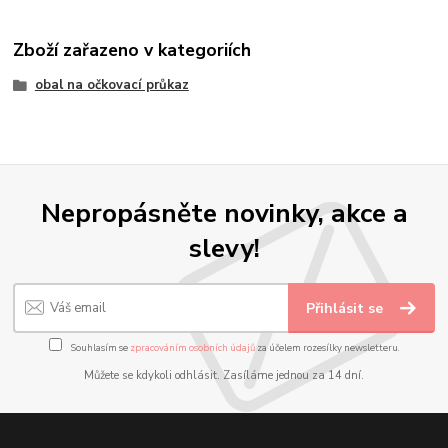
Zboží zařazeno v kategoriích
obal na očkovací průkaz
Nepropásněte novinky, akce a
slevy!
Přihlásit se
Souhlasím se
zpracováním osobních údajů
za účelem rozesílky newsletteru.
Můžete se kdykoli odhlásit. Zasíláme jednou za 14 dní.