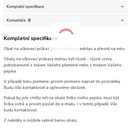
Kompletní specifikace
Komentáře
0
Kompletní specifikace
Obal na očkovací průkaz přesně podle představ a přesně na míru.
Obaly na očkovací průkazy mohou být různé - různé vzory,
jednobarevné s tiskem Vašeho plemene nebo s triskem Vašeho
pejska.
V případě tisku plemene, prosím plemeno napsat do poznámky.
Budu Vás kontaktovat a upřesníme obrázek.
Pokud by jste chtěly mít na obale fotku svého pejska, musí být
fotka ostrá a prosím poslat do e-mailu. I v tomto případě, Vás
budu kontaktovat.
Z nabídky si můžete vybrat barvu obalu.