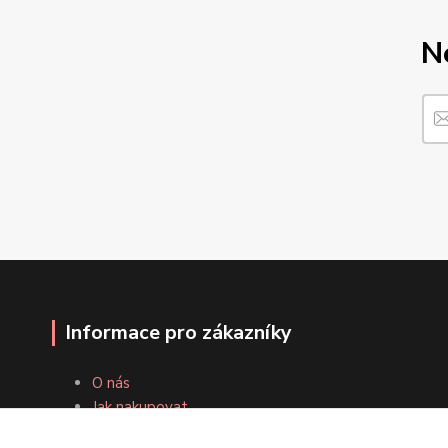
N
Informace pro zákazníky
O nás
Jak nakupovat
Obchodní podmínky