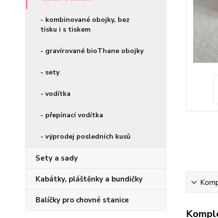
- kombinované obojky, bez
tisku i s tiskem
- gravírované bioThane obojky
- sety
- vodítka
- přepínací vodítka
- výprodej posledních kusů
Sety a sady
Kabátky, pláštěnky a bundičky
Kompl
Balíčky pro chovné stanice
Komple