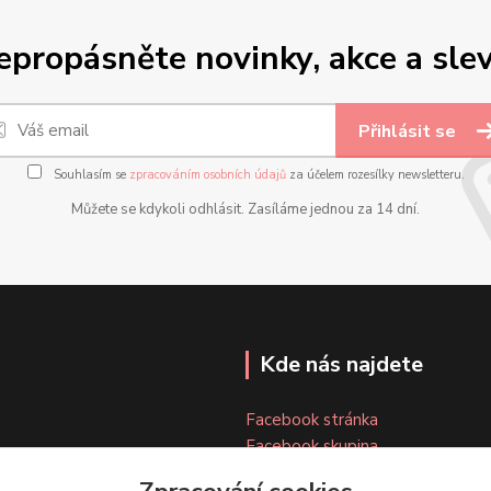
epropásněte novinky, akce a slev
Přihlásit se
Souhlasím se
zpracováním osobních údajů
za účelem rozesílky newsletteru.
Můžete se kdykoli odhlásit. Zasíláme jednou za 14 dní.
Kde nás najdete
Facebook stránka
Facebook skupina
Instagram