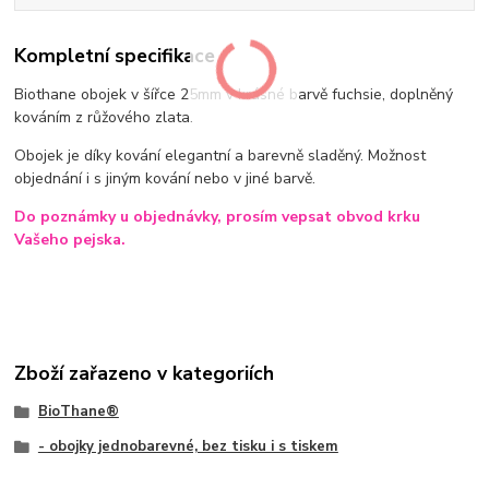
Kompletní specifikace
Biothane obojek v šířce 25mm v krásné barvě fuchsie, doplněný
kováním z růžového zlata.
Obojek je díky kování elegantní a barevně sladěný. Možnost
objednání i s jiným kování nebo v jiné barvě.
Do poznámky u objednávky, prosím vepsat obvod krku
Vašeho pejska.
Zboží zařazeno v kategoriích
BioThane®
- obojky jednobarevné, bez tisku i s tiskem