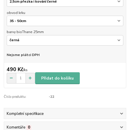
obvod krku
barvy bioThane 25mm
Nejsme plátci DPH
490 Kč
/
ks
Přidat do košíku
Číslo produktu:
-22
Kompletní specifikace
Komentáře
0