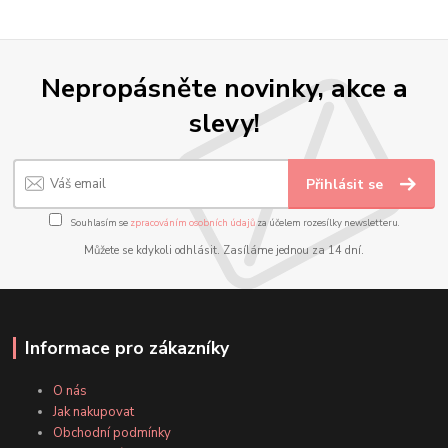
Nepropásněte novinky, akce a
slevy!
Přihlásit se
Souhlasím se
zpracováním osobních údajů
za účelem rozesílky newsletteru.
Můžete se kdykoli odhlásit. Zasíláme jednou za 14 dní.
Informace pro zákazníky
O nás
Jak nakupovat
Obchodní podmínky