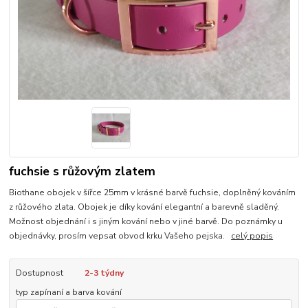
fuchsie s růžovým zlatem
Biothane obojek v šířce 25mm v krásné barvě fuchsie, doplněný kováním
z růžového zlata. Obojek je díky kování elegantní a barevně sladěný.
Možnost objednání i s jiným kování nebo v jiné barvě. Do poznámky u
objednávky, prosím vepsat obvod krku Vašeho pejska.
celý popis
Dostupnost
2-3 týdny
typ zapínaní a barva kování