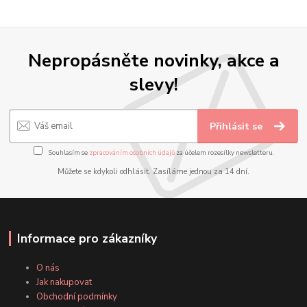
Nepropásněte novinky, akce a
slevy!
Přihlásit se
Souhlasím se
zpracováním osobních údajů
za účelem rozesílky newsletteru.
Můžete se kdykoli odhlásit. Zasíláme jednou za 14 dní.
Informace pro zákazníky
O nás
Jak nakupovat
Obchodní podmínky