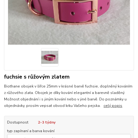
fuchsie s růžovým zlatem
Biothane obojek v šířce 25mm v krásné barvě fuchsie, doplněný kováním
z růžového zlata. Obojek je díky kování elegantní a barevně sladěný.
Možnost objednání i s jiným kování nebo v jiné barvě. Do poznámky u
objednávky, prosím vepsat obvod krku Vašeho pejska.
celý popis
Dostupnost
2-3 týdny
typ zapínaní a barva kování