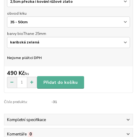
obvod krku
barvy bioThane 25mm
Nejsme plátci DPH
490 Kč
/
ks
Přidat do košíku
Číslo produktu:
-31
Kompletní specifikace
Komentáře
0