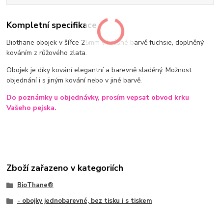
Kompletní specifikace
Biothane obojek v šířce 25mm v krásné barvě fuchsie, doplněný
kováním z růžového zlata.
Obojek je díky kování elegantní a barevně sladěný. Možnost
objednání i s jiným kování nebo v jiné barvě.
Do poznámky u objednávky, prosím vepsat obvod krku
Vašeho pejska.
Zboží zařazeno v kategoriích
BioThane®
- obojky jednobarevné, bez tisku i s tiskem