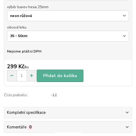
výběr barev hexa 25mm
obvod krku
Nejsme plátci DPH
299 Kč
/
ks
Přidat do košíku
Číslo produktu:
-12
Kompletní specifikace
Komentáře
0