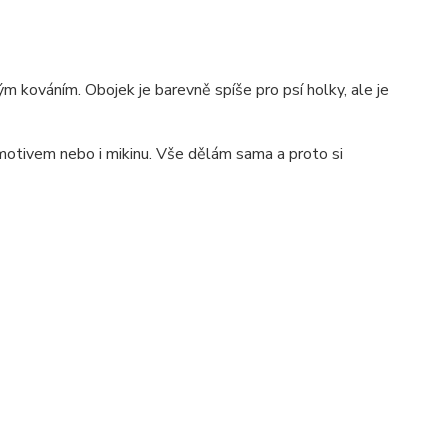
ým kováním. Obojek je barevně spíše pro psí holky, ale je
motivem nebo i mikinu. Vše dělám sama a proto si