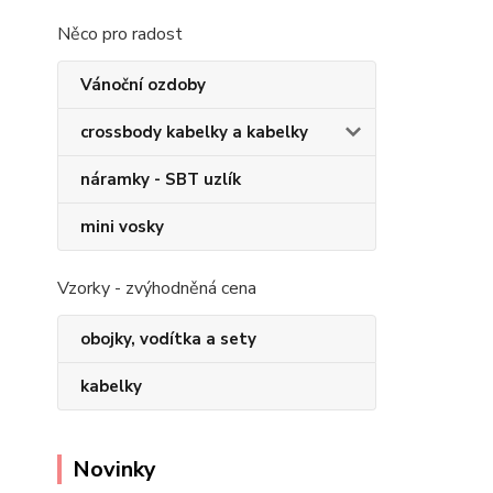
Něco pro radost
Vánoční ozdoby
crossbody kabelky a kabelky
náramky - SBT uzlík
mini vosky
Vzorky - zvýhodněná cena
obojky, vodítka a sety
kabelky
Novinky