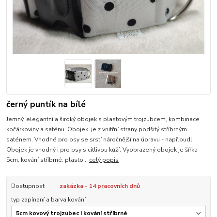
černý puntík na bílé
Jemný, elegantní a široký obojek s plastovým trojzubcem, kombinace
kočárkoviny a saténu. Obojek je z vnitřní strany podšitý stříbrným
saténem. Vhodné pro psy se srstí náročnější na úpravu - např.pudl
Obojek je vhodný i pro psy s citlivou kůží. Vyobrazený obojek je šířka
5cm, kování stříbrné, plasto...
celý popis
Dostupnost
zakázka - 14 pracovních dnů
typ zapínaní a barva kování