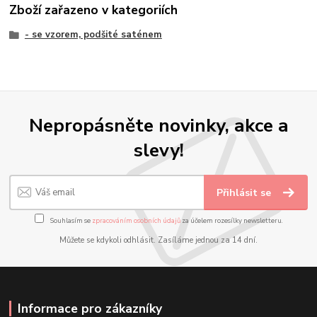
Zboží zařazeno v kategoriích
- se vzorem, podšité saténem
Nepropásněte novinky, akce a
slevy!
Přihlásit se
Souhlasím se
zpracováním osobních údajů
za účelem rozesílky newsletteru.
Můžete se kdykoli odhlásit. Zasíláme jednou za 14 dní.
Informace pro zákazníky