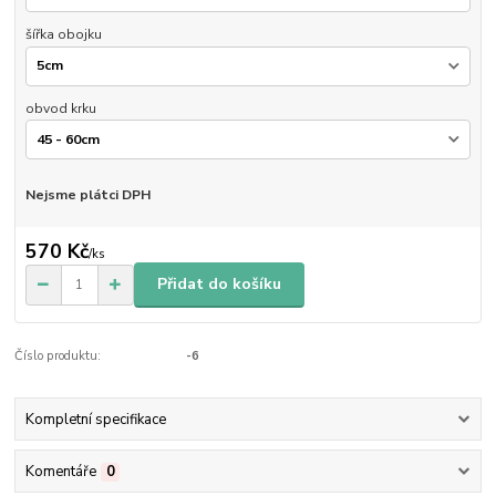
šířka obojku
obvod krku
Nejsme plátci DPH
570 Kč
/
ks
Přidat do košíku
Číslo produktu:
-6
Kompletní specifikace
Komentáře
0