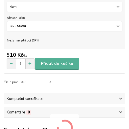
obvod krku
Nejsme plátci DPH
510 Kč
/
ks
Přidat do košíku
Číslo produktu:
-1
Kompletní specifikace
Komentáře
0