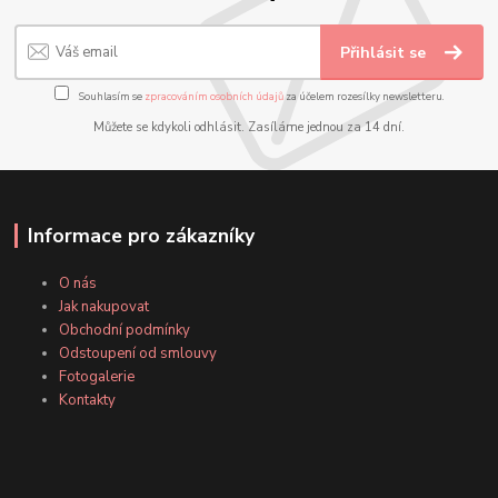
Přihlásit se
Souhlasím se
zpracováním osobních údajů
za účelem rozesílky newsletteru.
Můžete se kdykoli odhlásit. Zasíláme jednou za 14 dní.
Informace pro zákazníky
O nás
Jak nakupovat
Obchodní podmínky
Odstoupení od smlouvy
Fotogalerie
Kontakty