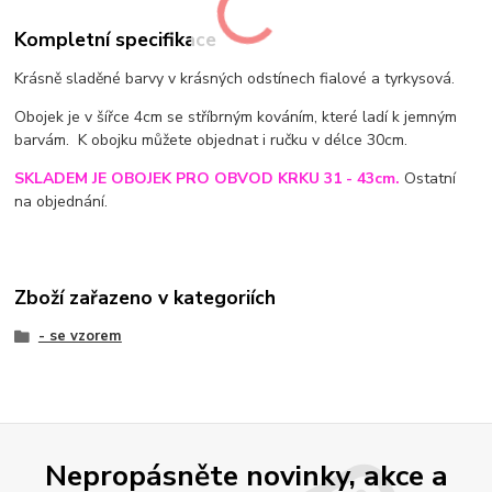
Kompletní specifikace
Krásně sladěné barvy v krásných odstínech fialové a tyrkysová.
Obojek je v šířce 4cm se stříbrným kováním, které ladí k jemným
barvám. K obojku můžete objednat i ručku v délce 30cm.
SKLADEM JE OBOJEK PRO OBVOD KRKU 31 - 43cm.
Ostatní
na objednání.
Zboží zařazeno v kategoriích
- se vzorem
Nepropásněte novinky, akce a