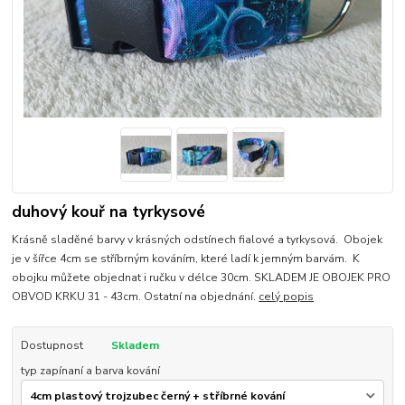
duhový kouř na tyrkysové
Krásně sladěné barvy v krásných odstínech fialové a tyrkysová. Obojek
je v šířce 4cm se stříbrným kováním, které ladí k jemným barvám. K
obojku můžete objednat i ručku v délce 30cm. SKLADEM JE OBOJEK PRO
OBVOD KRKU 31 - 43cm. Ostatní na objednání.
celý popis
Dostupnost
Skladem
typ zapínaní a barva kování