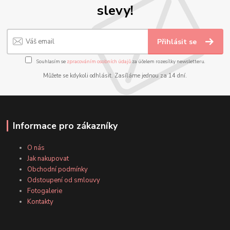
slevy!
Přihlásit se
Souhlasím se
zpracováním osobních údajů
za účelem rozesílky newsletteru.
Můžete se kdykoli odhlásit. Zasíláme jednou za 14 dní.
Informace pro zákazníky
O nás
Jak nakupovat
Obchodní podmínky
Odstoupení od smlouvy
Fotogalerie
Kontakty