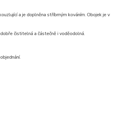
uzlující a je doplněna stříbrným kováním. Obojek je v
, dobře čistitelná a částečně i voděodolná.
objednání.