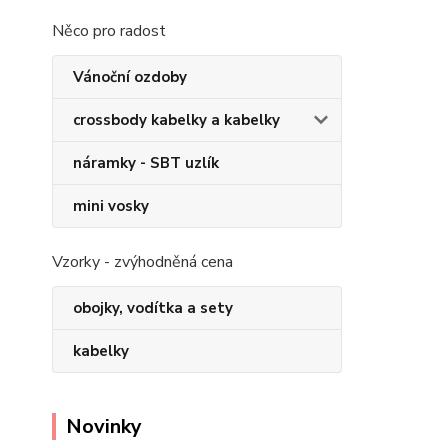
Něco pro radost
Vánoční ozdoby
crossbody kabelky a kabelky
náramky - SBT uzlík
mini vosky
Vzorky - zvýhodněná cena
obojky, vodítka a sety
kabelky
Novinky