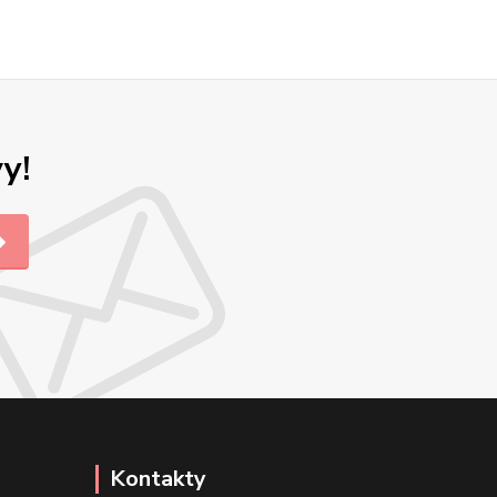
y!
Kontakty