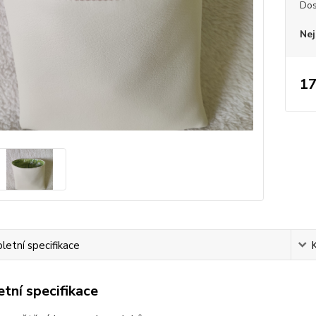
Dos
Nej
17
etní specifikace
tní specifikace