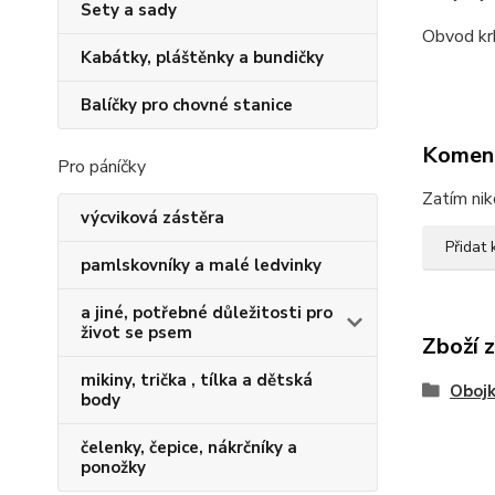
Sety a sady
Obvod kr
Kabátky, pláštěnky a bundičky
Balíčky pro chovné stanice
Komen
Pro páníčky
Zatím nik
výcviková zástěra
Přidat
pamlskovníky a malé ledvinky
a jiné, potřebné důležitosti pro
život se psem
Zboží 
mikiny, trička , tílka a dětská
Oboj
body
čelenky, čepice, nákrčníky a
ponožky