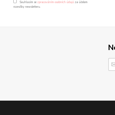
Souhlasím se
zpracováním osobních údajů
za účelem
rozesílky newsletteru.
N