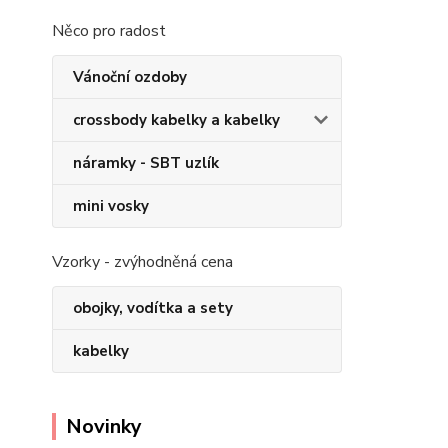
Něco pro radost
Vánoční ozdoby
crossbody kabelky a kabelky
náramky - SBT uzlík
mini vosky
Vzorky - zvýhodněná cena
obojky, vodítka a sety
kabelky
Novinky