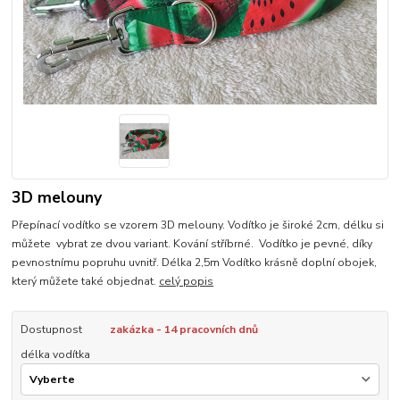
3D melouny
Přepínací vodítko se vzorem 3D melouny. Vodítko je široké 2cm, délku si
můžete vybrat ze dvou variant. Kování stříbrné. Vodítko je pevné, díky
pevnostnímu popruhu uvnitř. Délka 2,5m Vodítko krásně doplní obojek,
který můžete také objednat.
celý popis
Dostupnost
zakázka - 14 pracovních dnů
délka vodítka