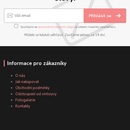
Přihlásit se
Souhlasím se
zpracováním osobních údajů
za účelem rozesílky newsletteru.
Můžete se kdykoli odhlásit. Zasíláme jednou za 14 dní.
Informace pro zákazníky
O nás
Jak nakupovat
Obchodní podmínky
Odstoupení od smlouvy
Fotogalerie
Kontakty