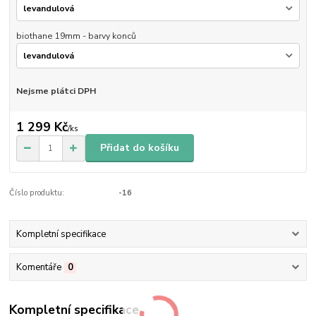
biothane 19mm - barvy konců
Nejsme plátci DPH
1 299 Kč
/
ks
Přidat do košíku
Číslo produktu:
-16
Kompletní specifikace
Komentáře
0
Kompletní specifikace