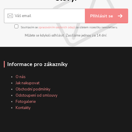
Přihlásit se
Souhlasím se
zpracováním osobních údajů
za účelem rozesílky newsletteru.
Můžete se kdykoli odhlásit. Zasíláme jednou za 14 dní.
Informace pro zákazníky
O nás
Jak nakupovat
Obchodní podmínky
Odstoupení od smlouvy
Fotogalerie
Kontakty