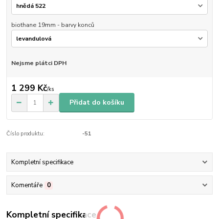
biothane 19mm - barvy konců
Nejsme plátci DPH
1 299 Kč
/
ks
Přidat do košíku
Číslo produktu:
-51
Kompletní specifikace
Komentáře
0
Kompletní specifikace