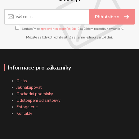
Přihlásit se
Souhlasím se
zpracováním osobních údajů
za účelem rozesílky newsletteru.
Můžete se kdykoli odhlásit. Zasíláme jednou za 14 dní.
Informace pro zákazníky
O nás
Jak nakupovat
Obchodní podmínky
Odstoupení od smlouvy
Fotogalerie
Kontakty