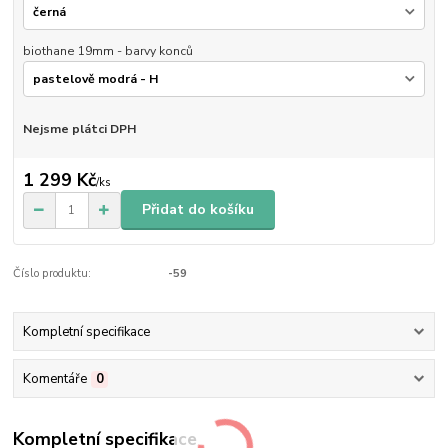
biothane 19mm - barvy konců
Nejsme plátci DPH
1 299 Kč
/
ks
Přidat do košíku
Číslo produktu:
-59
Kompletní specifikace
Komentáře
0
Kompletní specifikace