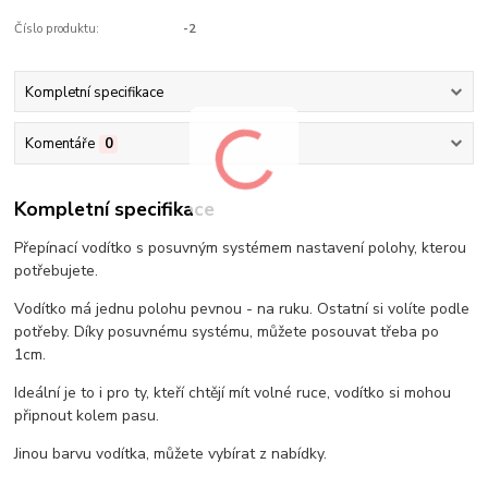
Číslo produktu:
-2
Kompletní specifikace
Komentáře
0
Kompletní specifikace
Přepínací vodítko s posuvným systémem nastavení polohy, kterou
potřebujete.
Vodítko má jednu polohu pevnou - na ruku. Ostatní si volíte podle
potřeby. Díky posuvnému systému, můžete posouvat třeba po
1cm.
Ideální je to i pro ty, kteří chtějí mít volné ruce, vodítko si mohou
připnout kolem pasu.
Jinou barvu vodítka, můžete vybírat z nabídky.