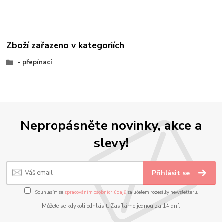
Zboží zařazeno v kategoriích
- přepínací
Nepropásněte novinky, akce a
slevy!
Přihlásit se
Souhlasím se
zpracováním osobních údajů
za účelem rozesílky newsletteru.
Můžete se kdykoli odhlásit. Zasíláme jednou za 14 dní.