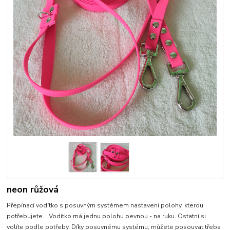
neon růžová
Přepínací vodítko s posuvným systémem nastavení polohy, kterou
potřebujete. Vodítko má jednu polohu pevnou - na ruku. Ostatní si
volíte podle potřeby. Díky posuvnému systému, můžete posouvat třeba