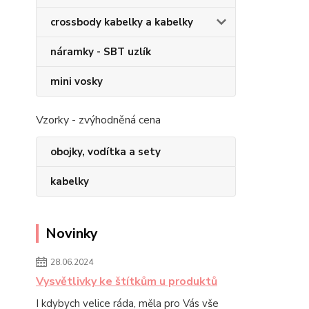
crossbody kabelky a kabelky
náramky - SBT uzlík
mini vosky
Vzorky - zvýhodněná cena
obojky, vodítka a sety
kabelky
Novinky
28.06.2024
Vysvětlivky ke štítkům u produktů
I kdybych velice ráda, měla pro Vás vše