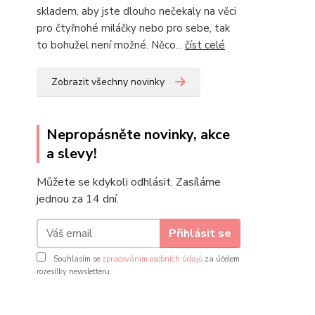
skladem, aby jste dlouho nečekaly na věci
pro čtyřnohé miláčky nebo pro sebe, tak
to bohužel není možné. Něco...
číst celé
Zobrazit všechny novinky
Nepropásněte novinky, akce
a slevy!
Můžete se kdykoli odhlásit. Zasíláme
jednou za 14 dní.
Přihlásit se
Souhlasím se
zpracováním osobních údajů
za účelem
rozesílky newsletteru.