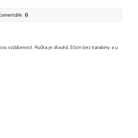
Komentáře
0
tkou vzdálenost. Ručka je dlouhá 30cm bez karabiny. a u