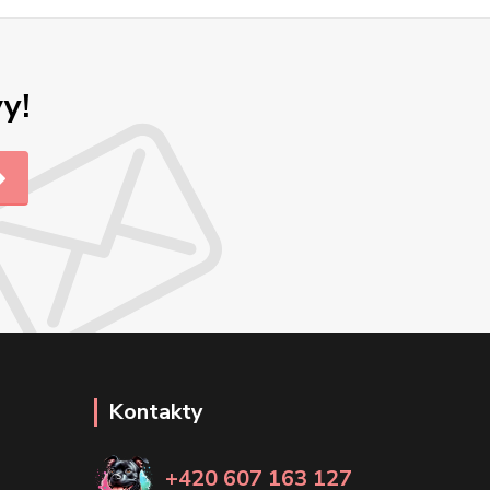
y!
Kontakty
+420 607 163 127