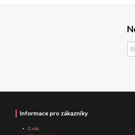
N
Informace pro zákazníky
O nás