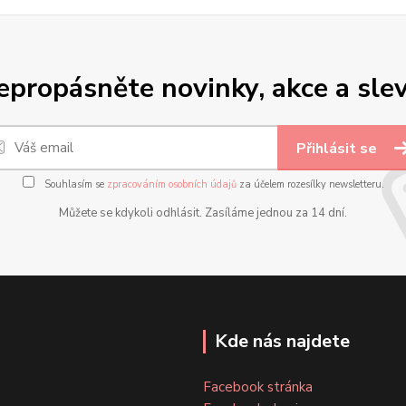
epropásněte novinky, akce a slev
Přihlásit se
Souhlasím se
zpracováním osobních údajů
za účelem rozesílky newsletteru.
Můžete se kdykoli odhlásit. Zasíláme jednou za 14 dní.
Kde nás najdete
Facebook stránka