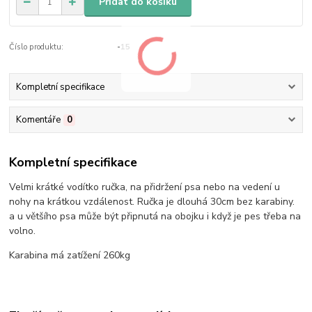
Přidat do košíku
Číslo produktu:
-15
Kompletní specifikace
Komentáře
0
Kompletní specifikace
Velmi krátké vodítko ručka, na přidržení psa nebo na vedení u
nohy na krátkou vzdálenost. Ručka je dlouhá 30cm bez karabiny.
a u většího psa může být připnutá na obojku i když je pes třeba na
volno.
Karabina má zatížení 260kg