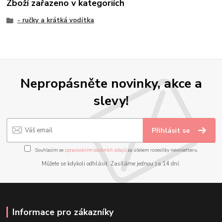
Zboží zařazeno v kategoriích
- ručky a krátká vodítka
Nepropásněte novinky, akce a
slevy!
Přihlásit se
Souhlasím se
zpracováním osobních údajů
za účelem rozesílky newsletteru.
Můžete se kdykoli odhlásit. Zasíláme jednou za 14 dní.
Informace pro zákazníky