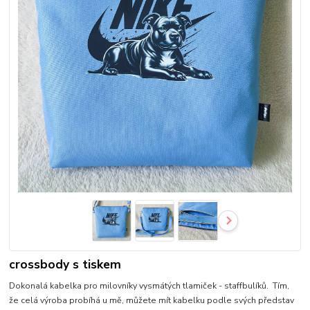
crossbody s tiskem
Dokonalá kabelka pro milovníky vysmátých tlamiček - staffbulíků. Tím,
že celá výroba probíhá u mě, můžete mít kabelku podle svých představ