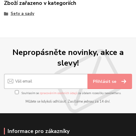
Zboží zařazeno v kategoriích
Sety a sady
Nepropásněte novinky, akce a
slevy!
Přihlásit se
Souhlasím se
zpracováním osobních údajů
za účelem rozesílky newsletteru.
Můžete se kdykoli odhlásit. Zasíláme jednou za 14 dní.
Informace pro zákazníky