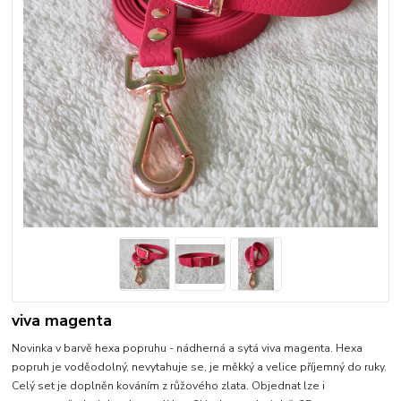
viva magenta
Novinka v barvě hexa popruhu - nádherná a sytá viva magenta. Hexa
popruh je voděodolný, nevytahuje se, je měkký a velice příjemný do ruky.
Celý set je doplněn kováním z růžového zlata. Objednat lze i