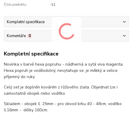
Číslo produktu:
-11
Kompletní specifikace
Komentáře
0
Kompletní specifikace
Novinka v barvě hexa popruhu - nádherná a sytá viva magenta.
Hexa popruh je voděodolný, nevytahuje se, je měkký a velice
příjemný do ruky.
Celý set je doplněn kováním z růžového zlata. Objednat lze i
samostatně obojek nebo vodítko.
Skladem - obojek š. 25mm - pro obvod krku 40 - 48cm, vodítko
š.16mm - délky 160cm.