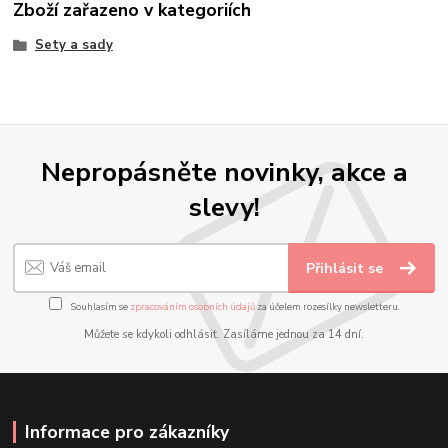
Zboží zařazeno v kategoriích
Sety a sady
Nepropásněte novinky, akce a
slevy!
Přihlásit se
Souhlasím se
zpracováním osobních údajů
za účelem rozesílky newsletteru.
Můžete se kdykoli odhlásit. Zasíláme jednou za 14 dní.
Informace pro zákazníky