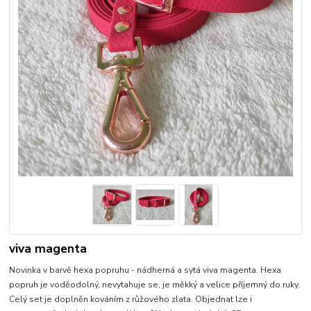
viva magenta
Novinka v barvě hexa popruhu - nádherná a sytá viva magenta. Hexa
popruh je voděodolný, nevytahuje se, je měkký a velice příjemný do ruky.
Celý set je doplněn kováním z růžového zlata. Objednat lze i