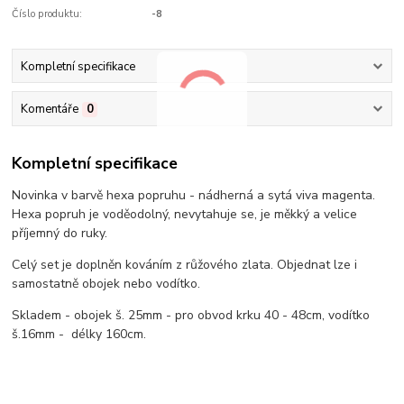
Číslo produktu:
-8
Kompletní specifikace
Komentáře
0
Kompletní specifikace
Novinka v barvě hexa popruhu - nádherná a sytá viva magenta.
Hexa popruh je voděodolný, nevytahuje se, je měkký a velice
příjemný do ruky.
Celý set je doplněn kováním z růžového zlata. Objednat lze i
samostatně obojek nebo vodítko.
Skladem - obojek š. 25mm - pro obvod krku 40 - 48cm, vodítko
š.16mm - délky 160cm.