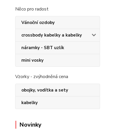
Něco pro radost
Vánoční ozdoby
crossbody kabelky a kabelky
náramky - SBT uzlík
mini vosky
Vzorky - zvýhodněná cena
obojky, vodítka a sety
kabelky
Novinky