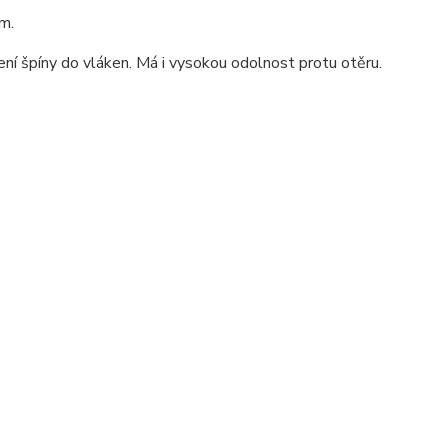
m.
ení špíny do vláken. Má i vysokou odolnost protu otěru.