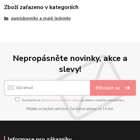
Zboží zařazeno v kategoriích
pamlskovníky a malé ledvinky
Nepropásněte novinky, akce a
slevy!
Přihlásit se
Souhlasím se
zpracováním osobních údajů
za účelem rozesílky newsletteru.
Můžete se kdykoli odhlásit. Zasíláme jednou za 14 dní.
Informace pro zákazníky