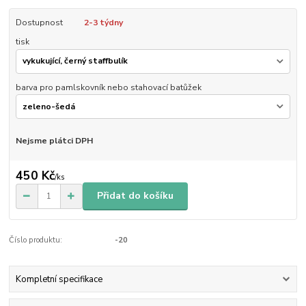
Dostupnost
2-3 týdny
tisk
barva pro pamlskovník nebo stahovací batůžek
Nejsme plátci DPH
450 Kč
/
ks
Přidat do košíku
Číslo produktu:
-20
Kompletní specifikace