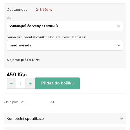
Dostupnost
2-3 týdny
tisk
barva pro pamlskovník nebo stahovací batůžek
Nejsme plátci DPH
450 Kč
/
ks
Přidat do košíku
Číslo produktu:
-24
Kompletní specifikace