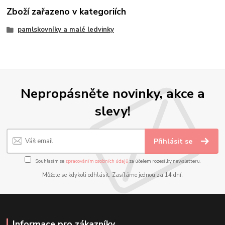
Zboží zařazeno v kategoriích
pamlskovníky a malé ledvinky
Nepropásněte novinky, akce a
slevy!
Přihlásit se
Souhlasím se
zpracováním osobních údajů
za účelem rozesílky newsletteru.
Můžete se kdykoli odhlásit. Zasíláme jednou za 14 dní.
Informace pro zákazníky