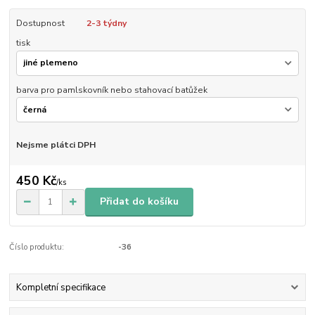
Dostupnost
2-3 týdny
tisk
barva pro pamlskovník nebo stahovací batůžek
Nejsme plátci DPH
450 Kč
/
ks
Přidat do košíku
Číslo produktu:
-36
Kompletní specifikace