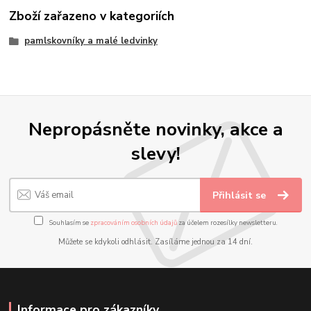
Zboží zařazeno v kategoriích
pamlskovníky a malé ledvinky
Nepropásněte novinky, akce a
slevy!
Přihlásit se
Souhlasím se
zpracováním osobních údajů
za účelem rozesílky newsletteru.
Můžete se kdykoli odhlásit. Zasíláme jednou za 14 dní.
Informace pro zákazníky