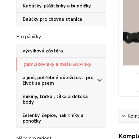
Kabátky, pláštěnky a bundičky
Balíčky pro chovné stanice
Pro páníčky
výcviková zástěra
pamlskovníky a malé ledvinky
a jiné, potřebné důležitosti pro
život se psem
mikiny, trička , tílka a dětská
body
čelenky, čepice, nákrčníky a
Kompl
ponožky
Komple
Něco pro radost