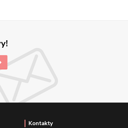
y!
Kontakty