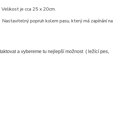
. Velikost je cca 25 x 20cm.
ip. Nastavitelný popruh kolem pasu, který má zapínání na
ktovat a vybereme tu nejlepší možnost ( ležící pes,