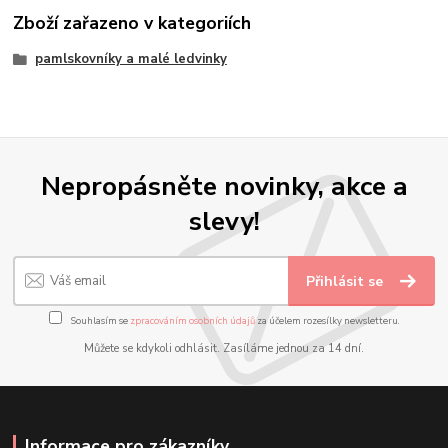
Zboží zařazeno v kategoriích
pamlskovníky a malé ledvinky
Nepropásněte novinky, akce a
slevy!
Přihlásit se
Souhlasím se
zpracováním osobních údajů
za účelem rozesílky newsletteru.
Můžete se kdykoli odhlásit. Zasíláme jednou za 14 dní.
Informace pro zákazníky