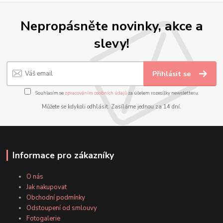
Nepropásněte novinky, akce a
slevy!
Přihlásit se
Souhlasím se
zpracováním osobních údajů
za účelem rozesílky newsletteru.
Můžete se kdykoli odhlásit. Zasíláme jednou za 14 dní.
Informace pro zákazníky
O nás
Jak nakupovat
Obchodní podmínky
Odstoupení od smlouvy
Fotogalerie