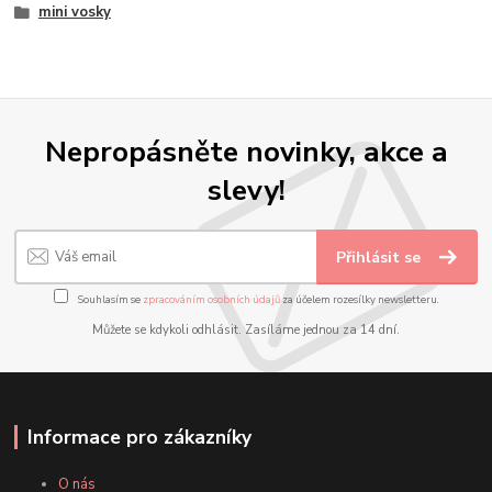
mini vosky
Nepropásněte novinky, akce a
slevy!
Přihlásit se
Souhlasím se
zpracováním osobních údajů
za účelem rozesílky newsletteru.
Můžete se kdykoli odhlásit. Zasíláme jednou za 14 dní.
Informace pro zákazníky
O nás