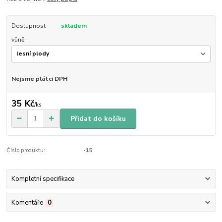
Dostupnost
skladem
vůně
Nejsme plátci DPH
35 Kč
/
ks
Přidat do košíku
Číslo produktu:
-15
Kompletní specifikace
Komentáře
0