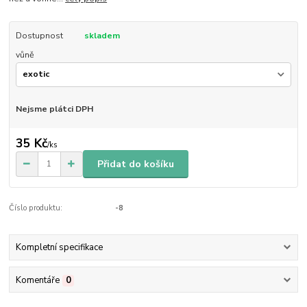
Dostupnost
skladem
vůně
Nejsme plátci DPH
35 Kč
/
ks
Přidat do košíku
Číslo produktu:
-8
Kompletní specifikace
Komentáře
0