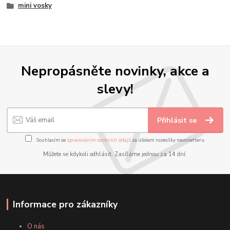
mini vosky
Nepropásněte novinky, akce a
slevy!
Přihlásit se
Souhlasím se
zpracováním osobních údajů
za účelem rozesílky newsletteru.
Můžete se kdykoli odhlásit. Zasíláme jednou za 14 dní.
Informace pro zákazníky
O nás