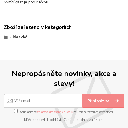
Svítící část je pod ručkou.
Zboží zařazeno v kategoriích
- klasická
Nepropásněte novinky, akce a
slevy!
Přihlásit se
Souhlasím se
zpracováním osobních údajů
za účelem rozesílky newsletteru.
Můžete se kdykoli odhlásit. Zasíláme jednou za 14 dní.