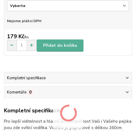
Nejsme plátci DPH
179 Kč
/
ks
Přidat do košíku
Kompletní specifikace
Komentáře
0
Kompletní specifikace
Pro lepší viditelnost a hlavně pro bezpečnost Vaši i Vašeho pejska
jsou zde svítící vodítka. Vodítko je popruhové s délkou 160cm.