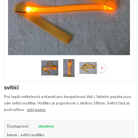
svítící
Pro lepší viditelnost a hlavně pro bezpečnost Vaši i Vašeho pejska jsou
zde svítící vodítka. Vodítko je popruhové s délkou 160cm. Svítící část je
pod ručkou.
celý popis
Dostupnost
skladem
barva - svítící vodítko