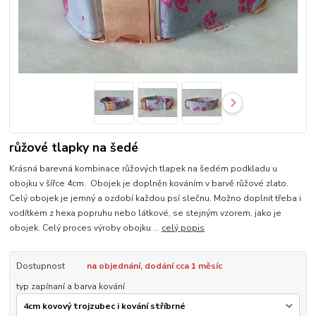
růžové tlapky na šedé
Krásná barevná kombinace růžových tlapek na šedém podkladu u
obojku v šířce 4cm. Obojek je doplněn kováním v barvě růžové zlato.
Celý obojek je jemný a ozdobí každou psí slečnu. Možno doplnit třeba i
vodítkem z hexa popruhu nebo látkové, se stejným vzorem, jako je
obojek. Celý proces výroby obojku ...
celý popis
Dostupnost
na objednání, dodání cca 1 měsíc
typ zapínaní a barva kování