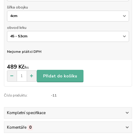
šířka obojku
obvod krku
Nejsme plátci DPH
489 Kč
/
ks
Přidat do košíku
Číslo produktu:
-11
Kompletní specifikace
Komentáře
0