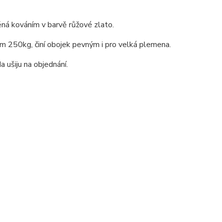
ná kováním v barvě růžové zlato.
ím 250kg, činí obojek pevným i pro velká plemena.
ušiju na objednání.