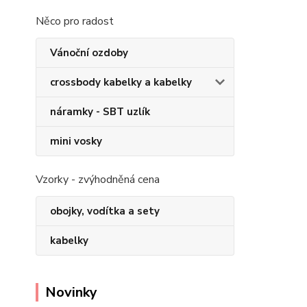
Něco pro radost
Vánoční ozdoby
crossbody kabelky a kabelky
náramky - SBT uzlík
mini vosky
Vzorky - zvýhodněná cena
obojky, vodítka a sety
kabelky
Novinky